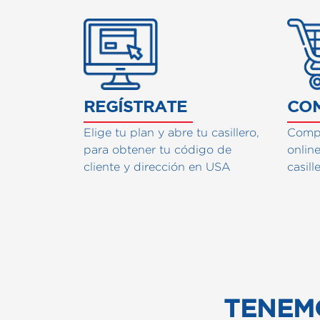
Cómo fun
REGÍSTRATE
CO
Elige tu plan y abre tu casillero,
Compr
para obtener tu código de
onlin
cliente y dirección en USA
casill
TENEM