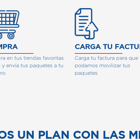
ciona nuestro servcio
MPRA
CARGA TU FACT
a en tus tiendas favoritas
Carga tu factura para que
e y envía tus paquetes a tu
podamos movilizar tus
ero
paquetes
OS UN PLAN CON LAS M