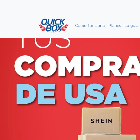
Cómo funciona
Planes
La guía