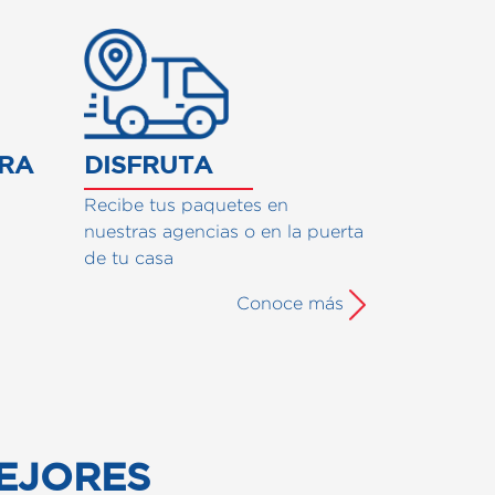
URA
DISFRUTA
Recibe tus paquetes en
nuestras agencias o en la puerta
de tu casa
Conoce más
EJORES