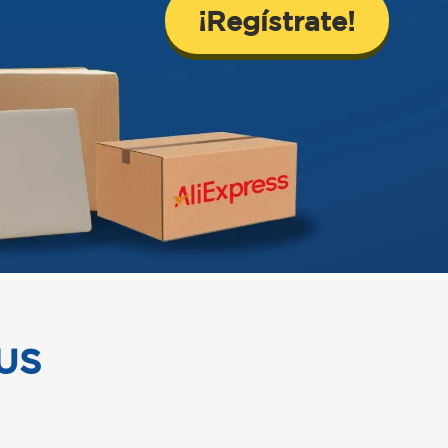
¡Regístrate!
US